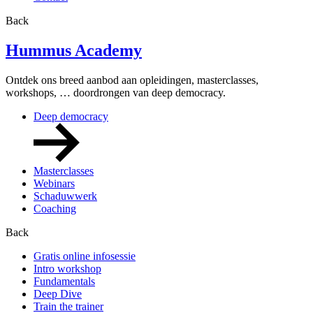
Back
Hummus Academy
Ontdek ons breed aanbod aan opleidingen, masterclasses,
workshops, … doordrongen van deep democracy.
Deep democracy
Masterclasses
Webinars
Schaduwwerk
Coaching
Back
Gratis online infosessie
Intro workshop
Fundamentals
Deep Dive
Train the trainer