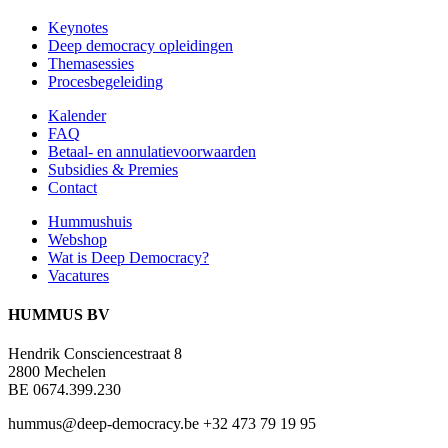
Keynotes
Deep democracy opleidingen
Themasessies
Procesbegeleiding
Kalender
FAQ
Betaal- en annulatievoorwaarden
Subsidies & Premies
Contact
Hummushuis
Webshop
Wat is Deep Democracy?
Vacatures
HUMMUS BV
Hendrik Consciencestraat 8
2800 Mechelen
BE 0674.399.230
hummus@deep-democracy.be
+32 473 79 19 95