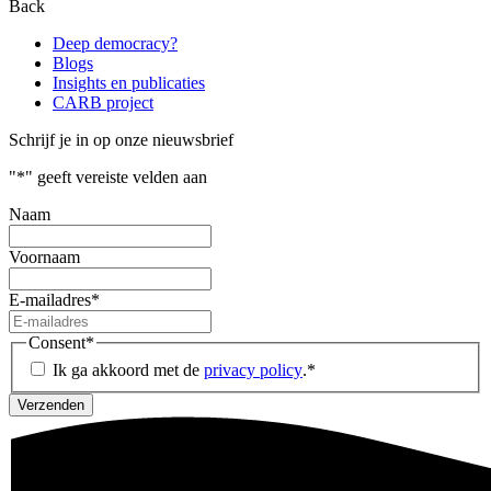
Back
Deep democracy?
Blogs
Insights en publicaties
CARB project
Schrijf je in op onze nieuwsbrief
"
*
" geeft vereiste velden aan
Naam
Voornaam
E-mailadres
*
Consent
*
Ik ga akkoord met de
privacy policy
.
*
Verzenden