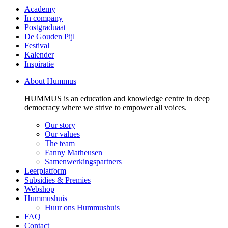
Academy
In company
Postgraduaat
De Gouden Pijl
Festival
Kalender
Inspiratie
About Hummus
HUMMUS is an education and knowledge centre in deep
democracy where we strive to empower all voices.
Our story
Our values
The team
Fanny Matheusen
Samenwerkingspartners
Leerplatform
Subsidies & Premies
Webshop
Hummushuis
Huur ons Hummushuis
FAQ
Contact