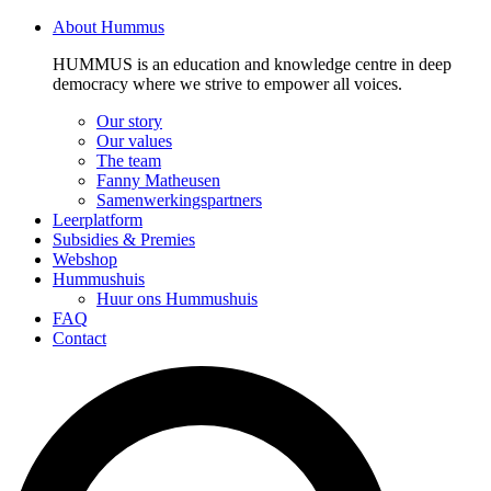
About Hummus
HUMMUS is an education and knowledge centre in deep
democracy where we strive to empower all voices.
Our story
Our values
The team
Fanny Matheusen
Samenwerkingspartners
Leerplatform
Subsidies & Premies
Webshop
Hummushuis
Huur ons Hummushuis
FAQ
Contact