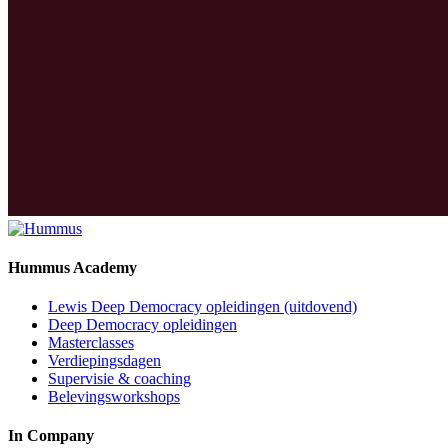
Hummus Academy
Lewis Deep Democracy opleidingen (uitdovend)
Deep Democracy opleidingen
Masterclasses
Verdiepingsdagen
Supervisie & coaching
Belevingsworkshops
In Company