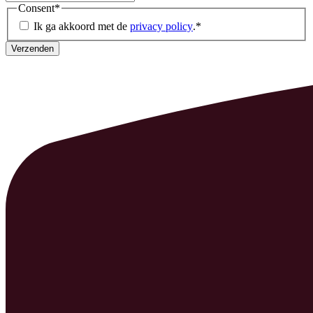
Consent
*
Ik ga akkoord met de
privacy policy
.
*
Verzenden